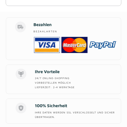
Bezahlen
BEZAHLARTEN
Ihre Vorteile
24/7 ONLINE-SHOPPING
VORBESTELLEN MÖGLICH
LIEFERZEIT: 2-4 WERKTAGE
100% Sicherheit
IHRE DATEN WERDEN SSL VERSCHLÜSSELT UND SICHER
ÜBERTRAGEN.