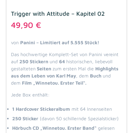
Trigger with Attitude – Kapitel 02
49,90
€
von
Panini – Limitiert auf 5.555 Stück!
Das hochwertige Komplett-Set von Panini vereint
auf
250 Stickern
und
64
historischen, liebevoll
gestalteten
Seiten
zum ersten Mal die
Highlights
aus dem Leben von Karl May
, dem
Buch
und
dem
Film „Winnetou. Erster Teil“.
Jede Box enthält:
1 Hardcover Stickeralbum
mit 64 Innenseiten
250 Sticker
(davon 50 schillernde Spezialsticker)
Hörbuch CD „Winnetou. Erster Band“
gelesen