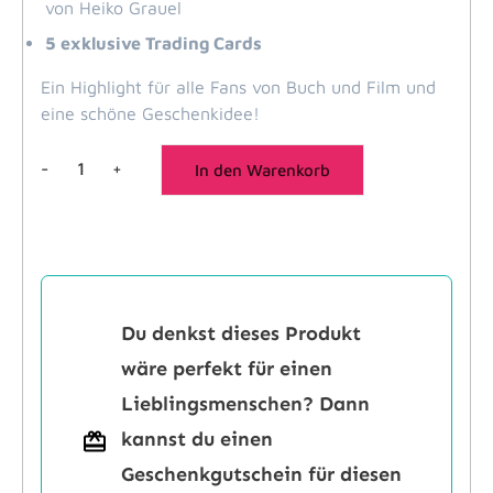
von Heiko Grauel
5 exklusive Trading Cards
Ein Highlight für alle Fans von Buch und Film und
eine schöne Geschenkidee!
-
+
In den Warenkorb
Trigger
with
Attitude
-
Kapitel
02
Du denkst dieses Produkt
Menge
wäre perfekt für einen
Lieblingsmenschen? Dann
kannst du einen
Geschenkgutschein für diesen