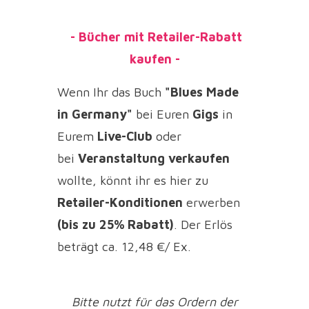
- Bücher mit Retailer-Rabatt
kaufen -
Wenn Ihr das Buch
"Blues Made
in Germany"
bei Euren
Gigs
in
Eurem
Live-Club
oder
bei
Veranstaltung
verkaufen
wollte, könnt ihr es hier zu
Retailer-Konditionen
erwerben
(
bis zu
25% Rabatt)
. Der Erlös
beträgt ca. 12,48 €/ Ex.
Bitte nutzt für das Ordern der