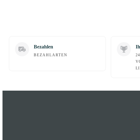
Bezahlen
Ih
BEZAHLARTEN
2
V
L