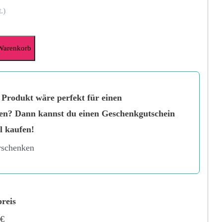
.)
Warenkorb
 Produkt wäre perfekt für einen
en? Dann kannst du einen Geschenkgutschein
l kaufen!
rschenken
reis
2
€