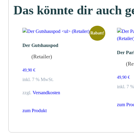
Das könnte dir auch g
Rabatt!
Der Gutshauspod
Der Par
(Retailer)
(Re
49,90
€
49,90
€
inkl. 7 % MwSt.
inkl. 7 
zzgl.
Versandkosten
zum Pro
zum Produkt