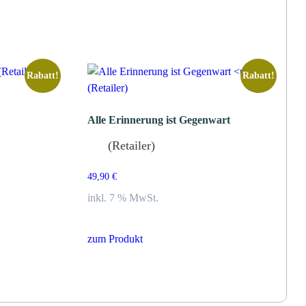
Rabatt!
Rabatt!
Alle Erinnerung ist Gegenwart
(Retailer)
49,90
€
inkl. 7 % MwSt.
zum Produkt