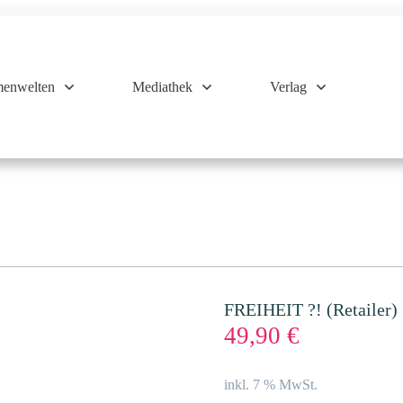
enwelten
Mediathek
Verlag
FREIHEIT ?! (Retailer)
49,90
€
inkl. 7 % MwSt.