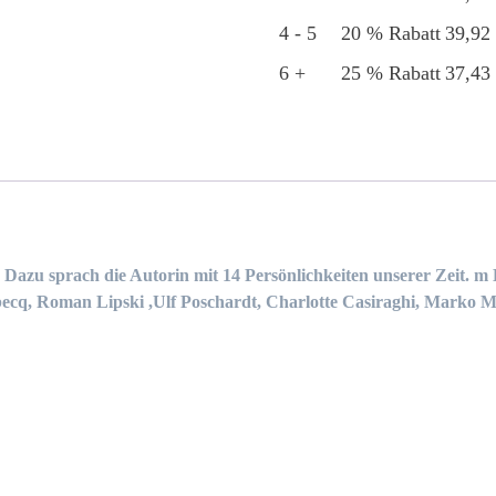
4 - 5
20 % Rabatt
39,9
6 +
25 % Rabatt
37,4
is? Dazu sprach die Autorin mit 14 Persönlichkeiten unserer Zeit. 
ecq, Roman Lipski ,Ulf Poschardt, Charlotte Casiraghi, Marko Mar