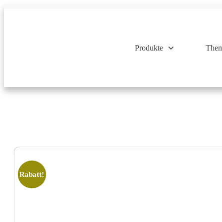
Produkte
Them
Rabatt!