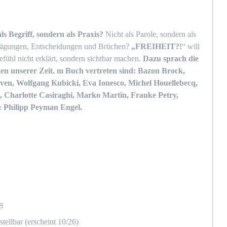
als Begriff, sondern als Praxis?
Nicht als Parole, sondern als
rägungen, Entscheidungen und Brüchen?
„FREIHEIT?!
“ will
fühl nicht erklärt, sondern sichtbar machen.
Dazu sprach die
ten unserer Zeit. m Buch vertreten sind: Bazon Brock,
ven, Wolfgang Kubicki, Eva Ionesco, Michel Houellebecq,
, Charlotte Casiraghi, Marko Martin, Frauke Petry,
 & Philipp Peyman Engel.
8
stellbar (erscheint 10/26)