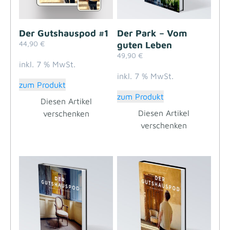
Der Gutshauspod #1
Der Park – Vom
44,90
€
guten Leben
49,90
€
inkl. 7 % MwSt.
inkl. 7 % MwSt.
zum Produkt
zum Produkt
Diesen Artikel
Diesen Artikel
verschenken
verschenken