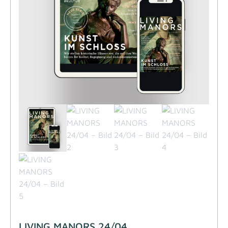
LIVING MANORS 24/04