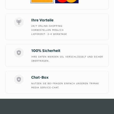
Ihre Vorteile
24/7 ONLINE-SHOPPING
VORBESTELLEN MÖGLICH
LIEFERZEIT: 2-4 WERKTAGE
100% Sicherheit
IHRE DATEN WERDEN SSL VERSCHLÜSSELT UND SICHER
ÜBERTRAGEN.
Chat-Box
NUTZEN SIE BEI FRAGEN EINFACH UNSEREN TRIMAX
MEDIA SERVICE-CHAT.