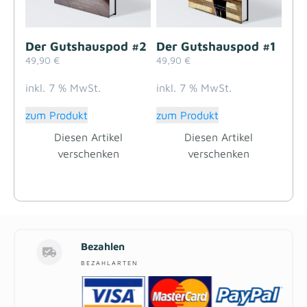
Der Gutshauspod #2
Der Gutshauspod #1
49,90
€
49,90
€
inkl. 7 % MwSt.
inkl. 7 % MwSt.
zum Produkt
zum Produkt
Diesen Artikel
Diesen Artikel
verschenken
verschenken
Bezahlen
BEZAHLARTEN