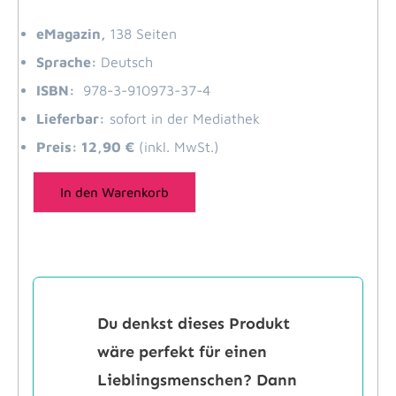
eMagazin,
138 Seiten
Sprache:
Deutsch
ISBN:
978-3-910973-37-4
Lieferbar:
sofort in der Mediathek
Preis: 12,90 €
(inkl. MwSt.)
In den Warenkorb
Du denkst dieses Produkt
wäre perfekt für einen
Lieblingsmenschen? Dann