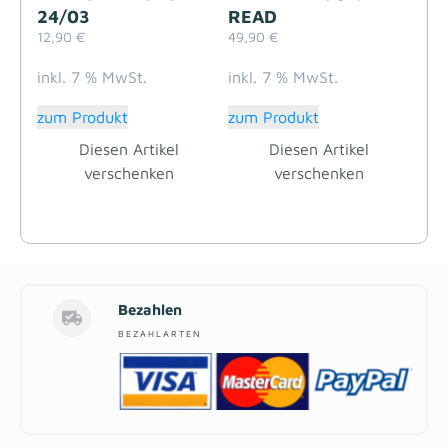
24/03
READ
12,90
€
49,90
€
inkl. 7 % MwSt.
inkl. 7 % MwSt.
zum Produkt
zum Produkt
Diesen Artikel
Diesen Artikel
verschenken
verschenken
Bezahlen
BEZAHLARTEN