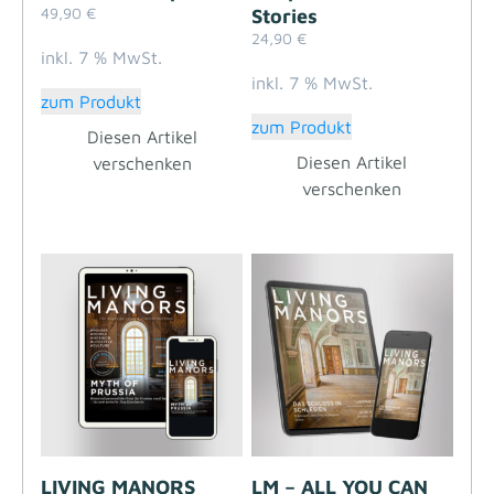
49,90
€
Stories
24,90
€
inkl. 7 % MwSt.
inkl. 7 % MwSt.
zum Produkt
zum Produkt
Diesen Artikel
Diesen Artikel
verschenken
verschenken
LIVING MANORS
LM – ALL YOU CAN