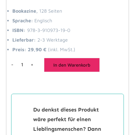
Bookazine,
128 Seiten
Sprache:
Englisch
ISBN:
978-3-910973-19-0
Lieferbar:
2-3 Werktage
Preis: 29,90 €
(inkl. MwSt.)
-
+
In den Warenkorb
Lost
Places
Menge
Du denkst dieses Produkt
wäre perfekt für einen
Lieblingsmenschen? Dann