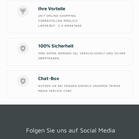
Ihre Vorteile
24/7 ONLINE-SHOPPING
VORBESTELLEN MÖGLICH
LIEFERZEIT: 2-4 WERKTAGE
100% Sicherheit
IHRE DATEN WERDEN SSL VERSCHLÜSSELT UND SICHER
ÜBERTRAGEN.
Chat-Box
NUTZEN SIE BEI FRAGEN EINFACH UNSEREN TRIMAX
MEDIA SERVICE-CHAT.
Folgen Sie uns auf Social Media