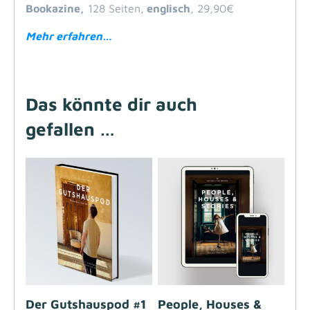
Bookazine,
128 Seiten,
englisch
, 29,90€
Mehr erfahren…
Das könnte dir auch
gefallen …
Der Gutshauspod #1
People, Houses &