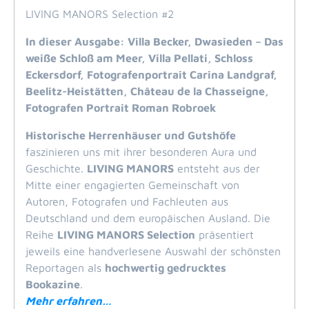
LIVING MANORS Selection #2
In dieser Ausgabe: Villa Becker, Dwasieden – Das
weiße Schloß am Meer, Villa Pellati, Schloss
Eckersdorf, Fotografenportrait Carina Landgraf,
Beelitz-Heistätten, Château de la Chasseigne,
Fotografen Portrait Roman Robroek
Historische Herrenhäuser und Gutshöfe
faszinieren uns mit ihrer besonderen Aura und
Geschichte.
LIVING MANORS
entsteht aus der
Mitte einer engagierten Gemeinschaft von
Autoren, Fotografen und Fachleuten aus
Deutschland und dem europäischen Ausland. Die
Reihe
LIVING MANORS Selection
präsentiert
jeweils eine handverlesene Auswahl der schönsten
Reportagen als
hochwertig gedrucktes
Bookazine
.
Mehr erfahren…