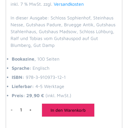
inkl. 7 % MwSt.
zzgl.
Versandkosten
In dieser Ausgabe: Schloss Sophienhof, Steinhaus
Nesse, Gutshaus Padure, Bruegge Antik, Gutshaus
Stahlenhaus, Gutshaus Madsow, Schloss Lühburg,
Ralf und Tobias vom Gutshauspod auf Gut
Blumberg, Gut Damp
Bookazine,
100 Seiten
Sprache:
Englisch
ISBN:
978-3-910973-12-1
Lieferbar:
4-5 Werktage
Preis: 29,90 €
(inkl. MwSt.)
-
+
In den Warenkorb
People,
Houses
&