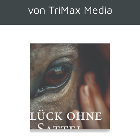
von TriMax Media