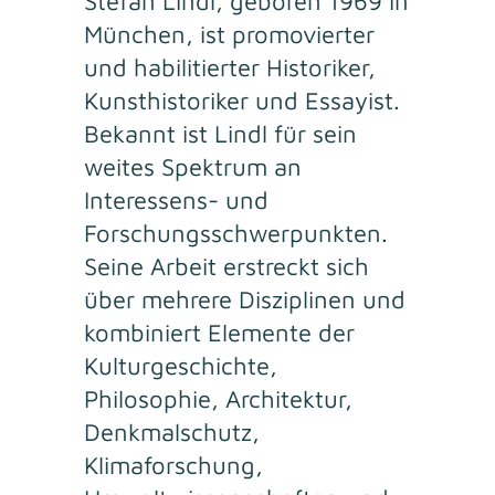
Stefan Lindl, geboren 1969 in
München, ist promovierter
und habilitierter Historiker,
Kunsthistoriker und Essayist.
Bekannt ist Lindl für sein
weites Spektrum an
Interessens- und
Forschungsschwerpunkten.
Seine Arbeit erstreckt sich
über mehrere Disziplinen und
kombiniert Elemente der
Kulturgeschichte,
Philosophie, Architektur,
Denkmalschutz,
Klimaforschung,